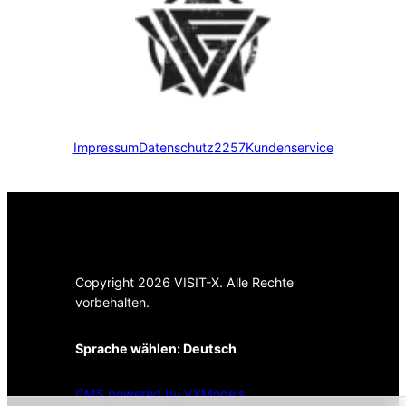
Impressum
Datenschutz
2257
Kundenservice
Copyright 2026 VISIT-X. Alle Rechte
vorbehalten.
Sprache wählen:
Deutsch
CMS powered by VXModels